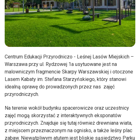
Centrum Edukacji Przyrodniczo - Leśnej Lasów Miejskich –
Warszawa przy ul. Rydzowej 1a usytuowane jest na
malowniczym fragmencie Skarpy Warszawskiej i otoczone
Lasem Kabaty im. Stefana Starzyńskiego, który stanowi
idealną oprawę do prowadzonych przez nas zajęć
przyrodniczych.
Na terenie wokół budynku spacerowicze oraz uczestnicy
zajęć mogą skorzystać z interaktywnych eksponatów
przyrodniczych. Znajduje się tutaj również drewniana wiata,
z miejscem przeznaczonym na ognisko, a także leśny plac
zabaw. Niewątpliwym atutem jest bliskie sąsiedztwo Parku