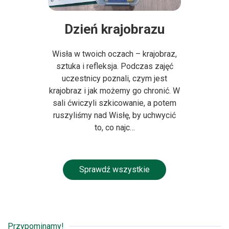
Dzień krajobrazu
Wisła w twoich oczach – krajobraz,
sztuka i refleksja. Podczas zajęć
uczestnicy poznali, czym jest
krajobraz i jak możemy go chronić. W
sali ćwiczyli szkicowanie, a potem
ruszyliśmy nad Wisłę, by uchwycić
to, co najc…
Sprawdź wszystkie
Przypominamy!