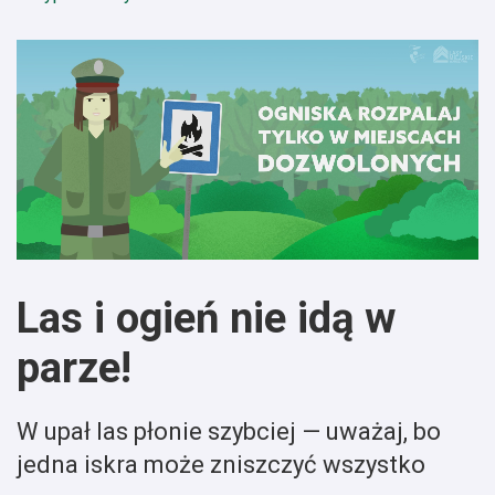
Las i ogień nie idą w
parze!
W upał las płonie szybciej — uważaj, bo
jedna iskra może zniszczyć wszystko