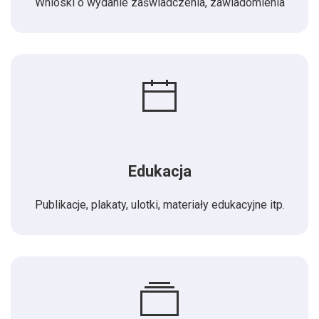
Wnioski o wydanie zaświadczenia, zawiadomienia
Edukacja
Publikacje, plakaty, ulotki, materiały edukacyjne itp.