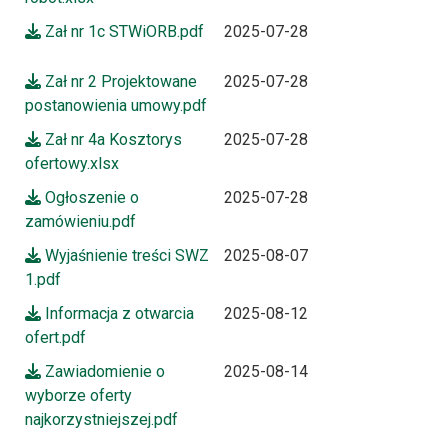
Zał nr 1c STWiORB.pdf
2025-07-28
Zał nr 2 Projektowane
2025-07-28
postanowienia umowy.pdf
Zał nr 4a Kosztorys
2025-07-28
ofertowy.xlsx
Ogłoszenie o
2025-07-28
zamówieniu.pdf
Wyjaśnienie treści SWZ
2025-08-07
1.pdf
Informacja z otwarcia
2025-08-12
ofert.pdf
Zawiadomienie o
2025-08-14
wyborze oferty
najkorzystniejszej.pdf