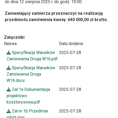
do dnia 12 sierpnia 2025 r. do godz. 10:00
Zamawiający zamierza przeznaczyć na realizację
przedmiotu zamówienia kwotę: 640 000,00 zł brutto.
Załączniki
Nazwa
Data dodania
Specyfikacja Warunków
2025-07-28
Zamówienia Droga W16.pdf
Specyfikacja Warunków
2025-07-28
Zamówienia Droga
W16.docx
Zał 1a Dokumentacja
2025-07-28
projektowo
kosztorysowa.pdf
Zał nr 1b Przedmiar
2025-07-28
robót.xlsx